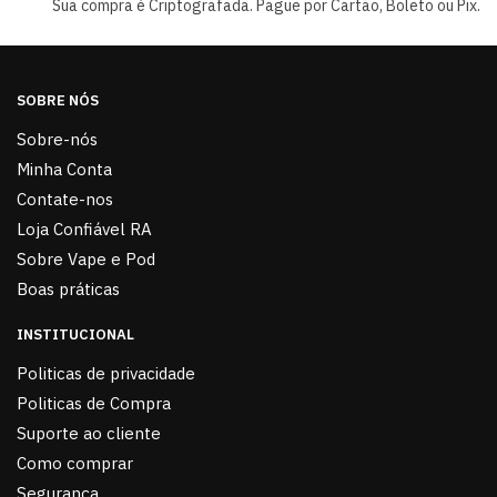
Sua compra é Criptografada. Pague por Cartão, Boleto ou Pix.
SOBRE NÓS
Sobre-nós
Minha Conta
Contate-nos
Loja Confiável RA
Sobre Vape e Pod
Boas práticas
INSTITUCIONAL
Politicas de privacidade
Politicas de Compra
Suporte ao cliente
Como comprar
Segurança