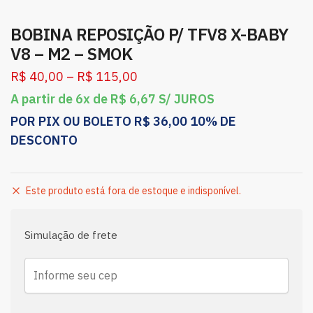
BOBINA REPOSIÇÃO P/ TFV8 X-BABY
V8 – M2 – SMOK
R$
40,00
–
R$
115,00
A partir de 6x de
R$
6,67
S/ JUROS
POR PIX OU BOLETO
R$
36,00
10% DE
DESCONTO
Este produto está fora de estoque e indisponível.
Simulação de frete