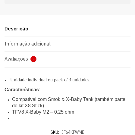
Descrição
Informação adicional
Avaliações
0
Unidade individual ou pack c/ 3 unidades.
Características:
Compatível com Smok & X-Baby Tank (também parte
do kit X8 Stick)
TFV8 X-Baby M2 – 0.25 ohm
SKU:
JF64KFWME