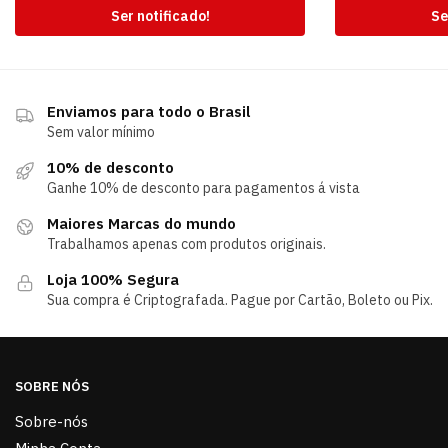
Ser notificado!
Se
Enviamos para todo o Brasil
Sem valor mínimo
10% de desconto
Ganhe 10% de desconto para pagamentos á vista
Maiores Marcas do mundo
Trabalhamos apenas com produtos originais.
Loja 100% Segura
Sua compra é Criptografada. Pague por Cartão, Boleto ou Pix.
SOBRE NÓS
Sobre-nós