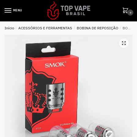
MENU
0
Início
/
ACESSÓRIOS E FERRAMENTAS
/
BOBINA DE REPOSIÇÃO
/
BOBINA REPOSIÇÃO P/TFV12 PRINCE V12 – Q4 – SMOK