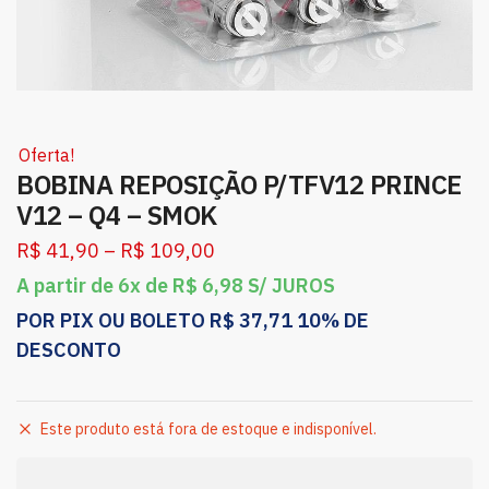
Oferta!
BOBINA REPOSIÇÃO P/TFV12 PRINCE
V12 – Q4 – SMOK
R$
41,90
–
R$
109,00
A partir de 6x de
R$
6,98
S/ JUROS
POR PIX OU BOLETO
R$
37,71
10% DE
DESCONTO
Este produto está fora de estoque e indisponível.