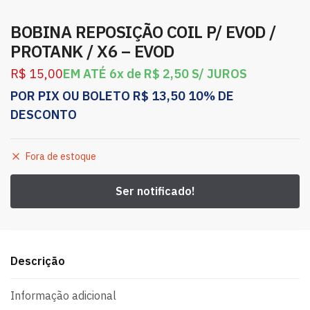
BOBINA REPOSIÇÃO COIL P/ EVOD /
PROTANK / X6 – EVOD
R$
15,00
EM ATÉ 6x de
R$
2,50
S/ JUROS
POR PIX OU BOLETO
R$
13,50
10% DE
DESCONTO
Fora de estoque
Descrição
Informação adicional