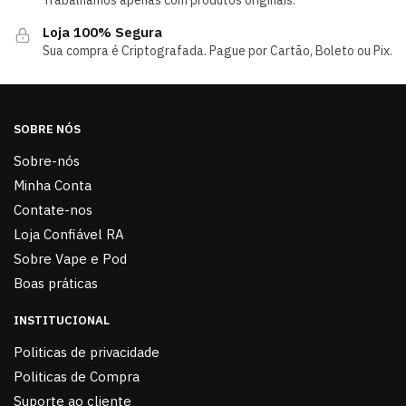
Trabalhamos apenas com produtos originais.
Loja 100% Segura
Sua compra é Criptografada. Pague por Cartão, Boleto ou Pix.
SOBRE NÓS
Sobre-nós
Minha Conta
Contate-nos
Loja Confiável RA
Sobre Vape e Pod
Boas práticas
INSTITUCIONAL
Politicas de privacidade
Politicas de Compra
Suporte ao cliente