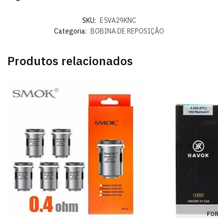
SKU:
E5VA29KNC
Categoria:
BOBINA DE REPOSIÇÃO
Produtos relacionados
FOR