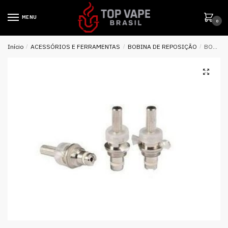
MENU
0
Início
/
ACESSÓRIOS E FERRAMENTAS
/
BOBINA DE REPOSIÇÃO
/
BOBINA REPOSIÇÃO COIL P/ EVOD / PROTANK / X6 – EVOD