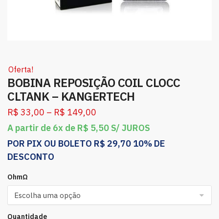
Oferta!
BOBINA REPOSIÇÃO COIL CLOCC
CLTANK – KANGERTECH
R$
33,00
–
R$
149,00
A partir de 6x de
R$
5,50
S/ JUROS
POR PIX OU BOLETO
R$
29,70
10% DE
DESCONTO
OhmΩ
Quantidade