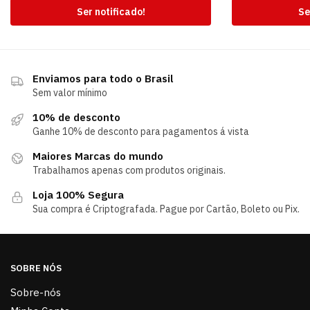
Ser notificado!
Se
Enviamos para todo o Brasil
Sem valor mínimo
10% de desconto
Ganhe 10% de desconto para pagamentos á vista
Maiores Marcas do mundo
Trabalhamos apenas com produtos originais.
Loja 100% Segura
Sua compra é Criptografada. Pague por Cartão, Boleto ou Pix.
SOBRE NÓS
Sobre-nós