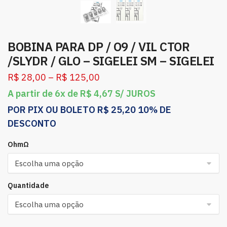
BOBINA PARA DP / O9 / VIL CTOR
/SLYDR / GLO – SIGELEI SM – SIGELEI
R$
28,00
–
R$
125,00
A partir de 6x de
R$
4,67
S/ JUROS
POR PIX OU BOLETO
R$
25,20
10% DE
DESCONTO
OhmΩ
Quantidade