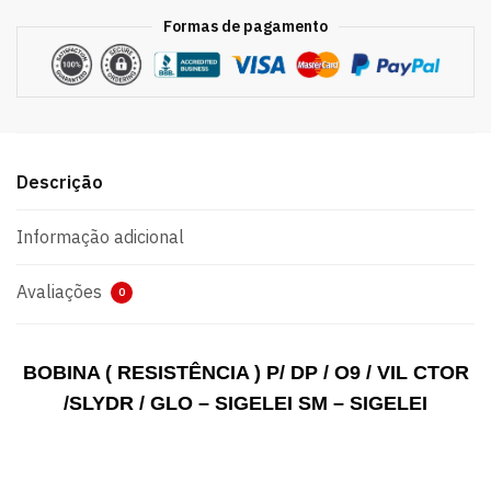
Formas de pagamento
Descrição
Informação adicional
Avaliações
0
BOBINA ( RESISTÊNCIA ) P/ DP / O9 / VIL CTOR
/SLYDR / GLO – SIGELEI SM – SIGELEI