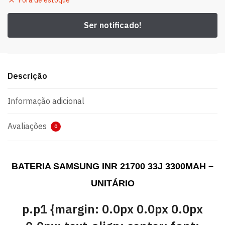
Fora de estoque
Descrição
Informação adicional
Avaliações
0
BATERIA SAMSUNG INR 21700 33J 3300MAH –
UNITÁRIO
p.p1 {margin: 0.0px 0.0px 0.0px