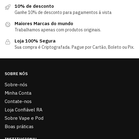
10% de desconto
Ganhe 10% de desconto para pagamentos á vista
Maiores Marcas do mundo
Trabalhamos apenas com produtos originais.
Loja 100% Segura
Sua compra é Criptografada. Pague por Cartão, Boleto ou Pix.
SOBRE NÓS
Sobre-nós
Minha Conta
Contate-nos
Loja Confiável RA
Sobre Vape e Pod
Boas práticas