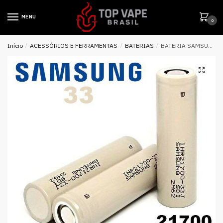
MENU
0
Início
/
ACESSÓRIOS E FERRAMENTAS
/
BATERIAS
/
BATERIA SAMSUNG INR 21700 33J 3300MAH – UNITÁRIO