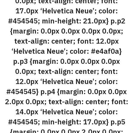
0.0px; text-align: center; font:
17.0px ‘Helvetica Neue’; color:
#454545; min-height: 21.0px} p.p2
{margin: 0.0px 0.0px 0.0px 0.0px;
text-align: center; font: 12.0px
‘Helvetica Neue’; color: #e4af0a}
p.p3 {margin: 0.0px 0.0px 0.0px
0.0px; text-align: center; font:
12.0px ‘Helvetica Neue’; color:
#454545} p.p4 {margin: 0.0px 0.0px
2.0px 0.0px; text-align: center; font:
14.0px ‘Helvetica Neue’; color:
#454545; min-height: 17.0px} p.p5
{margin: 0.0px 0.0px 2.0px 0.0px;