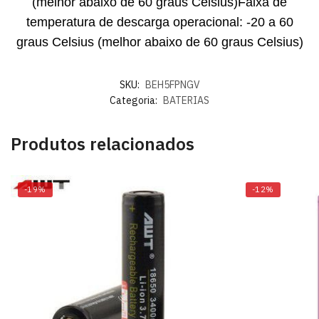
(melhor abaixo de 60 graus Celsius)Faixa de
temperatura de descarga operacional: -20 a 60
graus Celsius (melhor abaixo de 60 graus Celsius)
SKU:
BEH5FPNGV
Categoria:
BATERIAS
Produtos relacionados
-19%
-12%