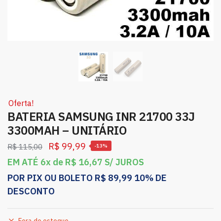
Oferta!
BATERIA SAMSUNG INR 21700 33J
3300MAH – UNITÁRIO
R$
99,99
R$
115,00
-13%
EM ATÉ 6x de
R$
16,67
S/ JUROS
POR PIX OU BOLETO
R$
89,99
10% DE
DESCONTO