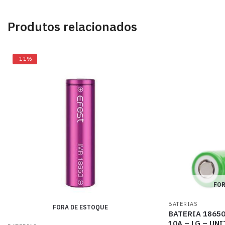
Produtos relacionados
-11%
FOR
BATERIAS
FORA DE ESTOQUE
BATERIA 18650
10A – LG – UN