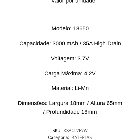
Valor por unidade
Modelo:
18650
Capacidade:
3000 mAh / 35A High-Drain
Voltagem:
3.7V
Carga Máxima:
4.2V
Material:
Li-Mn
Dimensões:
Largura 18mm /
Altura 65mm
/
Profundidade 18mm
SKU:
K8BCLVF7W
Categoria:
BATERIAS