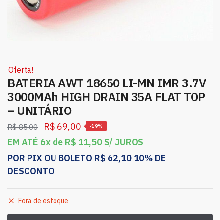
Oferta!
BATERIA AWT 18650 LI-MN IMR 3.7V
3000MAh HIGH DRAIN 35A FLAT TOP
– UNITÁRIO
R$
69,00
R$
85,00
-19%
EM ATÉ 6x de
R$
11,50
S/ JUROS
POR PIX OU BOLETO
R$
62,10
10% DE
DESCONTO
Fora de estoque