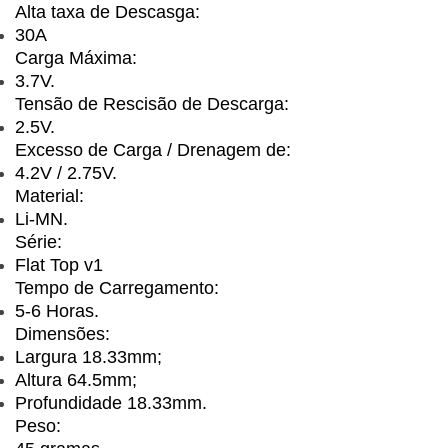
Alta taxa de Descasga:
30A
Carga Máxima:
3.7V.
Tensão de Rescisão de Descarga:
2.5V.
Excesso de Carga / Drenagem de:
4.2V / 2.75V.
Material:
Li-MN.
Série:
Flat Top v1
Tempo de Carregamento:
5-6 Horas.
Dimensões:
Largura 18.33mm;
Altura 64.5mm;
Profundidade 18.33mm.
Peso: