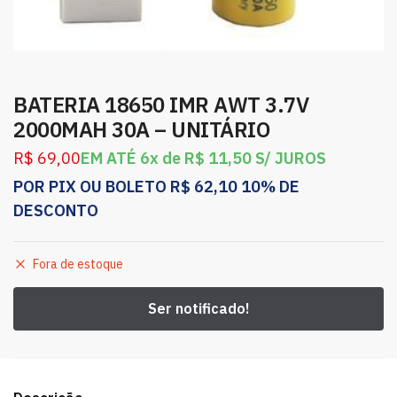
BATERIA 18650 IMR AWT 3.7V
2000MAH 30A – UNITÁRIO
R$
69,00
EM ATÉ 6x de
R$
11,50
S/ JUROS
POR PIX OU BOLETO
R$
62,10
10% DE
DESCONTO
Fora de estoque