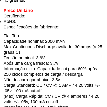
45 gramas.
Preço Unitário
Certificado:
RoHS.
Especificações do fabricante:
Flat Top
Capacidade nominal: 2000 mAh
Max Continuous Discharge avaliado: 30 amps (a 25
graus C)
Tensão nominal: 3.6V
Após uma carga fresca: 3.7v
Informação ciclo: Capacidade cai para 60% após
250 ciclos completos de carga / descarga
Não descarregar abaixo: 2.5v
Carga Standard: CC / CV @ 1 AMP / 4.20 volts +/-
.05v, 100 mA cut-off
(Max) Carga Rápida: CC / CV @ 4 ampères / 4.20
volts +/- .05v, 100 mA cut-off