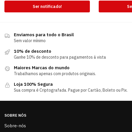
Ser notificado!
Se
Enviamos para todo o Brasil
Sem valor mínimo
10% de desconto
Ganhe 10% de desconto para pagamentos á vista
Maiores Marcas do mundo
Trabalhamos apenas com produtos originais.
Loja 100% Segura
Sua compra é Criptografada. Pague por Cartão, Boleto ou Pix.
SOBRE NÓS
Sobre-nós