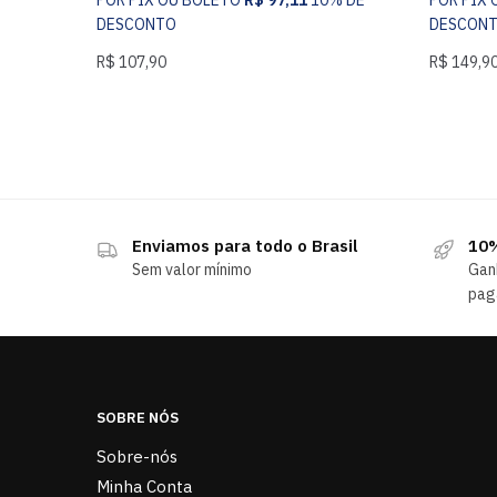
DESCONTO
DESCON
R$
107,90
R$
149,9
Enviamos para todo o Brasil
10%
Sem valor mínimo
Gan
pag
SOBRE NÓS
Sobre-nós
Minha Conta