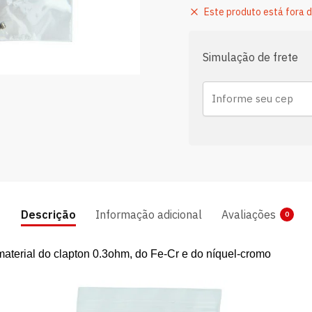
Este produto está fora d
Simulação de frete
Descrição
Informação adicional
Avaliações
0
erial do clapton 0.3ohm, do Fe-Cr e do níquel-cromo