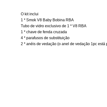
O kit inclui
1 * Smok V8 Baby Bobina RBA
Tubo de vidro exclusivo de 1 * V8 RBA
1 * chave de fenda cruzada
4 * parafusos de substituição
2 * anéis de vedação (o anel de vedação 1pc está 