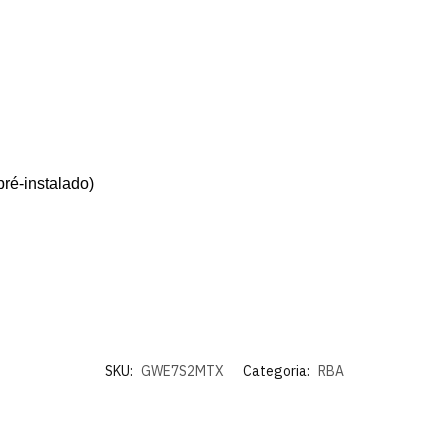
pré-instalado)
SKU:
GWE7S2MTX
Categoria:
RBA