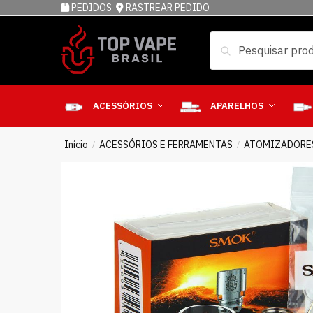
PEDIDOS
RASTREAR PEDIDO
Pesquisar
ACESSÓRIOS
APARELHOS
Início
ACESSÓRIOS E FERRAMENTAS
ATOMIZADORE
/
/