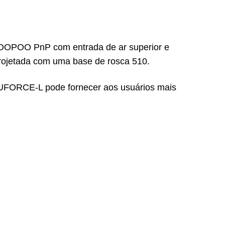
OPOO PnP com entrada de ar superior e
rojetada com uma base de rosca 510.
ue UFORCE-L pode fornecer aos usuários mais