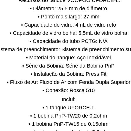
Recursos do tanque VOOPOO UFORCE-L:
• Diâmetro: 25,5 mm de diâmetro
• Ponto mais largo: 27 mm
• Capacidade de vidro: 4mL de vidro reto
• Capacidade de vidro bolha: 5,5mL de vidro bolha
• Capacidade do tubo PCTG: N/A
Sistema de preenchimento: Sistema de preenchimento su
• Material do Tanque: Aço Inoxidável
• Série da Bobina: Série da Bobina PnP
• Instalação da Bobina: Press Fit
• Fluxo de Ar: Fluxo de Ar com Fenda Dupla Superior
• Conexão: Rosca 510
Inclui:
• 1 tanque UFORCE-L
• 1 bobina PnP-TW20 de 0,2ohm
• 1 bobina PnP-TW15 de 0,15ohm