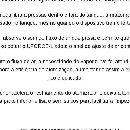
m equilibra a pressão dentro e fora do tanque, armazena
sado no tanque, mesmo quando o dispositivo treme fort
al absorve o som do fluxo de ar que passa e permite que
luxo de ar: o UFORCE-L adota o anel de ajuste de ar cont
te o fluxo de ar, a necessidade de vapor turvo foi atend
hora a eficiência da atomização, aumentando assim a e
rico e delicado.
nferior acelera o resfriamento do atomizador e deixa a 
a parte inferior é lisa e sem sulcos para facilitar a limpez