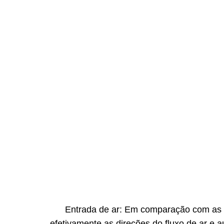
Entrada de ar: Em comparação com as ent
efetivamente as direções do fluxo de ar e 