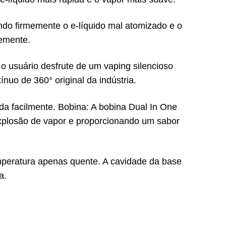
ndo firmemente o e-líquido mal atomizado e o
emente.
 o usuário desfrute de um vaping silencioso
ínuo de 360° original da indústria.
ida facilmente. Bobina: A bobina Dual In One
xplosão de vapor e proporcionando um sabor
temperatura apenas quente. A cavidade da base
a.