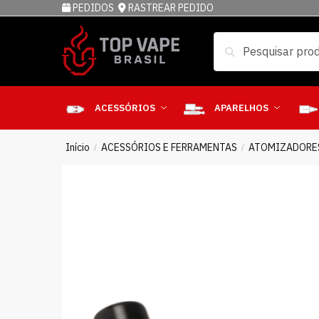
PEDIDOS
RASTREAR PEDIDO
Pesquisar
ACESSÓRIOS
APARELHOS
Início
ACESSÓRIOS E FERRAMENTAS
ATOMIZADORE
/
/