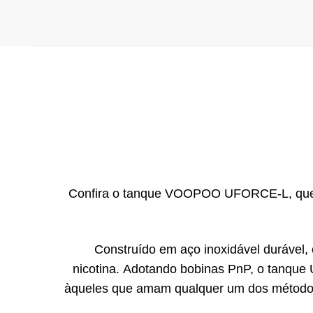
Confira o tanque VOOPOO UFORCE-L, que o
Construído em aço inoxidável durável,
nicotina. Adotando bobinas PnP, o tanqu
àqueles que amam qualquer um dos métodos. 