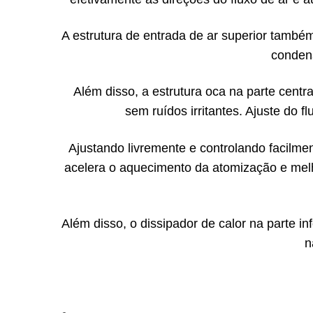
A estrutura de entrada de ar superior també
conden
Além disso, a estrutura oca na parte centr
sem ruídos irritantes. Ajuste do f
Ajustando livremente e controlando facilmen
acelera o aquecimento da atomização e mel
Além disso, o dissipador de calor na parte i
n