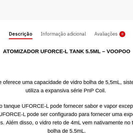
Descrição
Informação adicional
Avaliações
0
ATOMIZADOR UFORCE-L TANK 5.5ML – VOOPOO
ferece uma capacidade de vidro bolha de 5,5mL, siste
utiliza a expansiva série PnP Coil.
 o tanque UFORCE-L pode fornecer sabor e vapor excepci
e UFORCE-L pode ser configurado para fornecer uma exp
Além disso, o vidro reto de 4mL vem nativamente no t
bolha de 5,5mL.