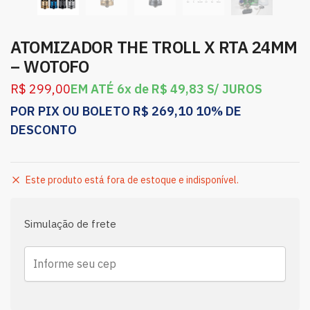
ATOMIZADOR THE TROLL X RTA 24MM
– WOTOFO
R$
299,00
EM ATÉ 6x de
R$
49,83
S/ JUROS
POR PIX OU BOLETO
R$
269,10
10% DE
DESCONTO
Este produto está fora de estoque e indisponível.
Simulação de frete