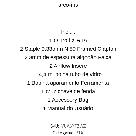
arco-íris
Inclui:
1 O Troll X RTA
2 Staple 0.33ohm Ni80 Framed Clapton
2 3mm de espessura algodão Faixa
2 Airflow Insere
1 4,4 ml bolha tubo de vidro
1 Bobina aparamento Ferramenta
1 cruz chave de fenda
1 Accessory Bag
1 Manual do Usuário
SKU:
VUA6YFZWZ
Categoria:
RTA