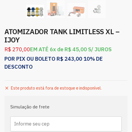
ATOMIZADOR TANK LIMITLESS XL –
IJOY
R$
270,00
EM ATÉ 6x de
R$
45,00
S/ JUROS
POR PIX OU BOLETO
R$
243,00
10% DE
DESCONTO
Este produto está fora de estoque e indisponível.
Simulação de frete