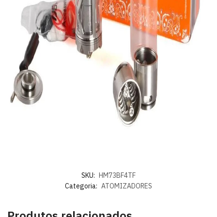
SKU:
HM73BF4TF
Categoria:
ATOMIZADORES
Produtos relacionados