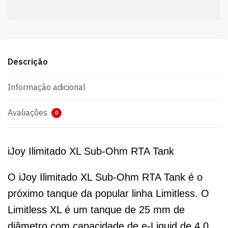
Descrição
Informação adicional
Avaliações
0
iJoy Ilimitado XL Sub-Ohm RTA Tank
O iJoy Ilimitado XL Sub-Ohm RTA Tank é o
próximo tanque da popular linha Limitless. O
Limitless XL é um tanque de 25 mm de
diâmetro com capacidade de e-Liquid de 4,0