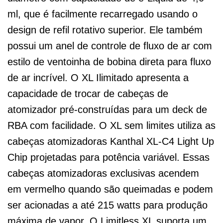
ml, que é facilmente recarregado usando o
design de refil rotativo superior. Ele também
possui um anel de controle de fluxo de ar com
estilo de ventoinha de bobina direta para fluxo
de ar incrível. O XL Ilimitado apresenta a
capacidade de trocar de cabeças de
atomizador pré-construídas para um deck de
RBA com facilidade. O XL sem limites utiliza as
cabeças atomizadoras Kanthal XL-C4 Light Up
Chip projetadas para potência variável. Essas
cabeças atomizadoras exclusivas acendem
em vermelho quando são queimadas e podem
ser acionadas a até 215 watts para produção
máxima de vapor. O Limitless XL suporta um