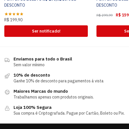
DESCONTO
DESCONTO
R$
159
R$
299,99
R$
199,90
Ser notificado!
Se
Enviamos para todo o Brasil
Sem valor mínimo
10% de desconto
Ganhe 10% de desconto para pagamentos á vista
Maiores Marcas do mundo
Trabalhamos apenas com produtos originais.
Loja 100% Segura
Sua compra é Criptografada. Pague por Cartão, Boleto ou Pix.