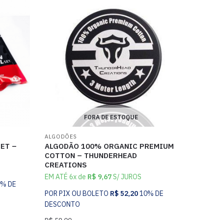
FORA DE ESTOQUE
ALGODÕES
ET –
ALGODÃO 100% ORGANIC PREMIUM
COTTON – THUNDERHEAD
CREATIONS
EM ATÉ 6x de
R$
9,67
S/ JUROS
0% DE
POR PIX OU BOLETO
R$
52,20
10% DE
DESCONTO