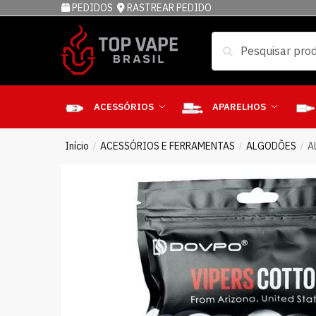
PEDIDOS
RASTREAR PEDIDO
Pesquisar
ACESSÓRIOS
APARELHOS
Início
ACESSÓRIOS E FERRAMENTAS
ALGODÕES
A
/
/
/