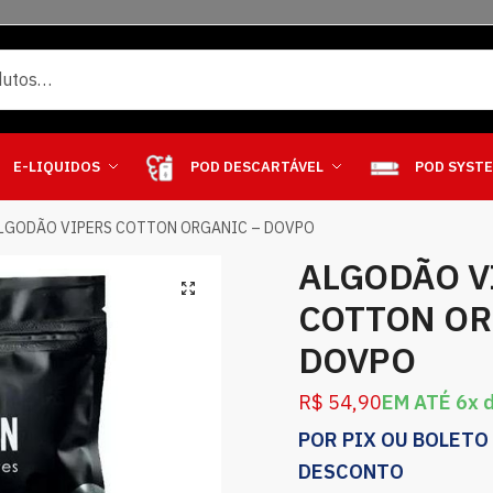
E-LIQUIDOS
POD DESCARTÁVEL
POD SYST
LGODÃO VIPERS COTTON ORGANIC – DOVPO
ALGODÃO V
COTTON OR
DOVPO
R$
54,90
EM ATÉ 6x 
POR PIX OU BOLETO
DESCONTO