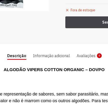
Fora de estoque
Descrição
Informação adicional
Avaliações
0
ALGODÃO VIPERS COTTON ORGANIC – DOVPO
te representação de sabores, sem sabor parasitário, ma
 calor e não é marrom como os outros algodões. Para tes