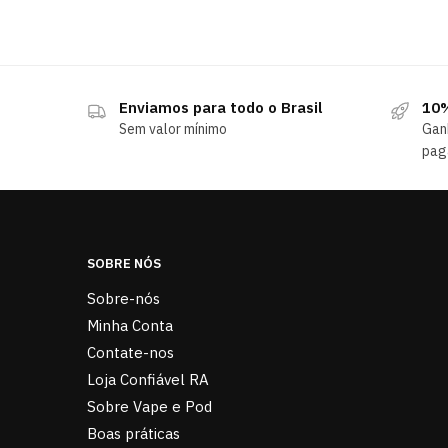
Enviamos para todo o Brasil
10%
Sem valor mínimo
Gan
pag
SOBRE NÓS
Sobre-nós
Minha Conta
Contate-nos
Loja Confiável RA
Sobre Vape e Pod
Boas práticas