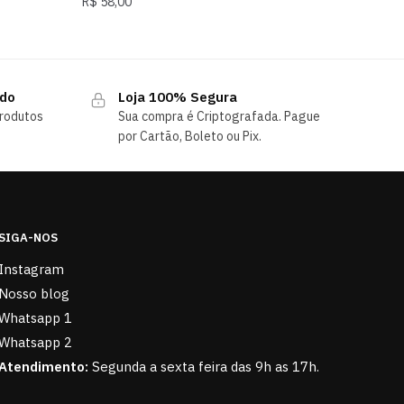
R$
58,00
ndo
Loja 100% Segura
rodutos
Sua compra é Criptografada. Pague
por Cartão, Boleto ou Pix.
SIGA-NOS
Instagram
Nosso blog
Whatsapp 1
Whatsapp 2
Atendimento:
Segunda a sexta feira das 9h as 17h.